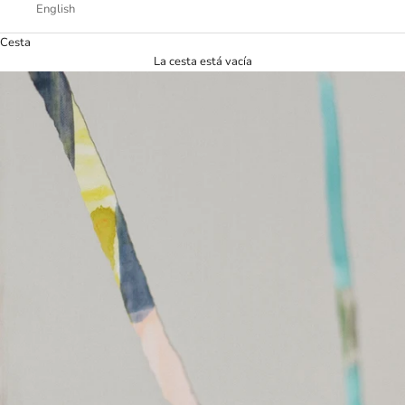
English
Cesta
La cesta está vacía