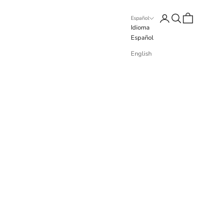
Iniciar sesión
Buscar
Cesta
Español
Idioma
Español
English