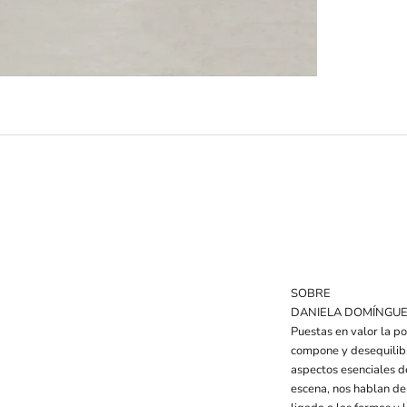
SOBRE
DANIELA DOMÍNGU
Puestas en valor la po
compone y desequilibra
aspectos esenciales de
escena, nos hablan de