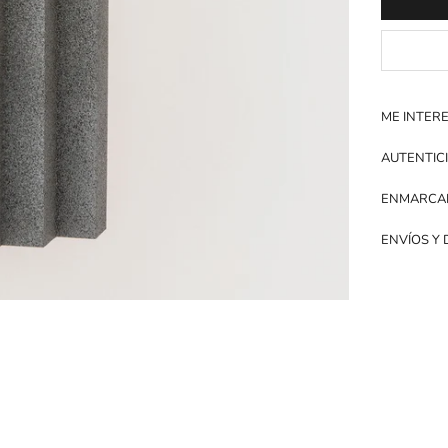
ME INTER
AUTENTIC
ENMARCA
ENVÍOS Y