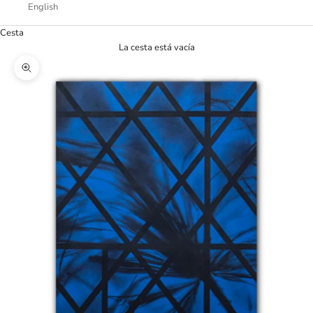
English
Cesta
La cesta está vacía
Zoom