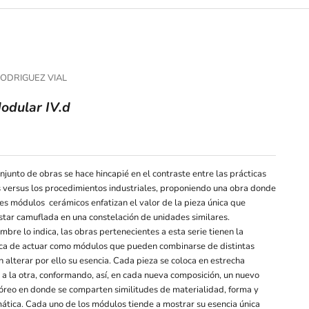
ODRIGUEZ VIAL
odular IV.d
ferta
njunto de obras se hace hincapié en el contraste entre las prácticas
 versus los procedimientos industriales, proponiendo una obra donde
tes módulos cerámicos enfatizan el valor de la pieza única que
star camuflada en una constelación de unidades similares.
bre lo indica, las obras pertenecientes a esta serie tienen la
ica de actuar como módulos que pueden combinarse de distintas
n alterar por ello su esencia. Cada pieza se coloca en estrecha
a la otra, conformando, así, en cada nueva composición, un nuevo
reo en donde se comparten similitudes de materialidad, forma y
ática. Cada uno de los módulos tiende a mostrar su esencia única