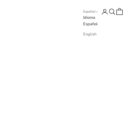
Iniciar sesión
Buscar
Cesta
Español
Idioma
Español
English