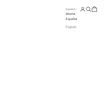
Iniciar sesión
Buscar
Cesta
Español
Idioma
Español
English