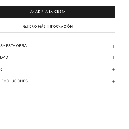
AÑADIR A LA CESTA
QUIERO MÁS INFORMACIÓN
ESA ESTA OBRA
IDAD
R
 DEVOLUCIONES