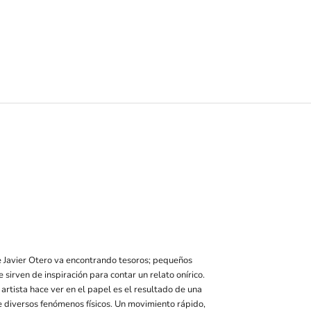
de Javier Otero va encontrando tesoros; pequeños
e sirven de inspiración para contar un relato onírico.
artista hace ver en el papel es el resultado de una
e diversos fenómenos físicos. Un movimiento rápido,