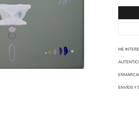
ME INTER
AUTENTIC
ENMARCA
ENVÍOS Y