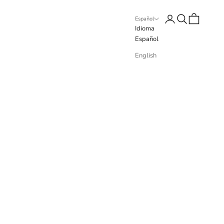
Iniciar sesión
Buscar
Cesta
Español
Idioma
Español
English