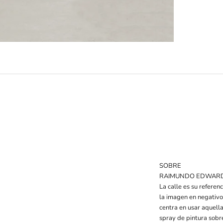
SOBRE
RAIMUNDO EDWAR
La calle es su referenc
la imagen en negativo 
centra en usar aquell
spray de pintura sobr