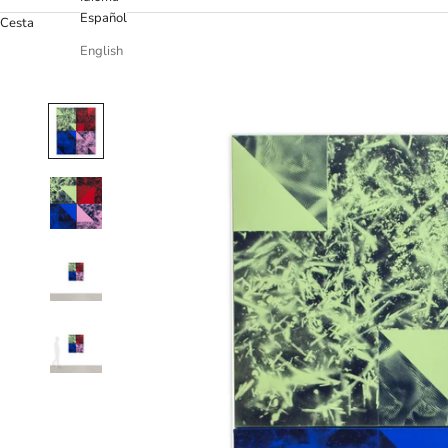
Español
Cesta
English