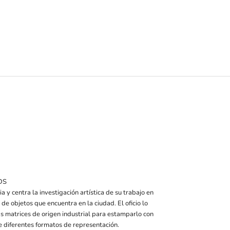
DS
ia y centra la investigación artística de su trabajo en
de objetos que encuentra en la ciudad. El oficio lo
as matrices de origen industrial para estamparlo con
e diferentes formatos de representación.