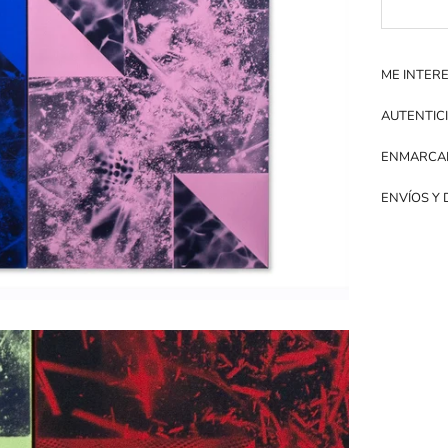
ME INTER
AUTENTIC
ENMARCA
ENVÍOS Y