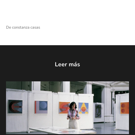
De constanza casas
Leer más