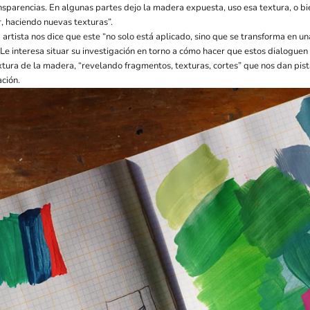
ansparencias. En algunas partes dejo la madera expuesta, uso esa textura, o bi
r, haciendo nuevas texturas”.
a artista nos dice que este “no solo está aplicado, sino que se transforma en u
 Le interesa situar su investigación en torno a cómo hacer que estos dialoguen 
tura de la madera, “revelando fragmentos, texturas, cortes” que nos dan pist
ción.