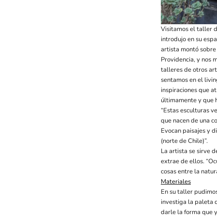
Visitamos el taller 
introdujo en su esp
artista montó sobre 
Providencia, y nos m
talleres de otros ar
sentamos en el livin
inspiraciones que at
últimamente y que h
“Estas esculturas ve
que nacen de una con
Evocan paisajes y di
(norte de Chile)”.
La artista se sirve 
extrae de ellos. “Oc
cosas entre la natur
Materiales
En su taller pudimos
investiga la paleta
darle la forma que y