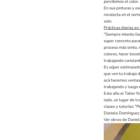
percibimos el color.
En sus pinturas y e
recolecta en el nort
solo.
Prácticas diarias en 
"Siempre intento lle
super concreto para
proceso más lento, 
colores, hacer boce
trabajando constante
Es súper estimulant
que ven tu trabajo 
acá hacemos ventas d
trabajando y luego 
Este año el Taller N
lado, un lugar de tr
clases y tutorías: "
Daniela Domínguez
Ver obras de Danie