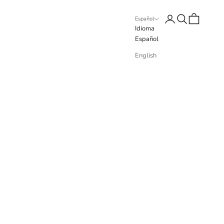
Iniciar sesión
Buscar
Cesta
Español
Idioma
Español
English