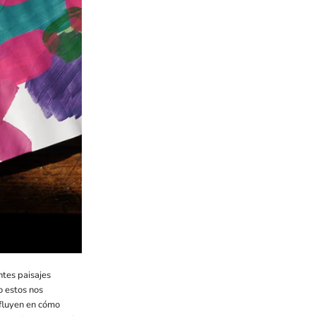
ntes paisajes
o estos nos
influyen en cómo