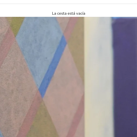
La cesta está vacía