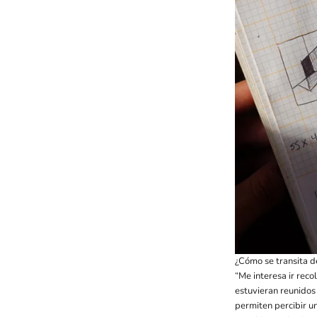
¿Cómo se transita d
“Me interesa ir reco
estuvieran reunidos
permiten percibir un