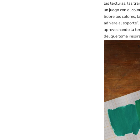
las texturas, las tr
un juego con el colo
Sobre los colores, l
adhiere al soporte”.
aprovechando la tex
del que toma inspira