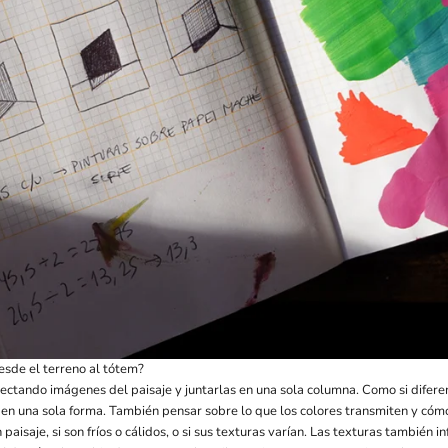
esde el terreno al tótem?
lectando imágenes del paisaje y juntarlas en una sola columna. Como si difere
 en una sola forma. También pensar sobre lo que los colores transmiten y cóm
 paisaje, si son fríos o cálidos, o si sus texturas varían. Las texturas también 