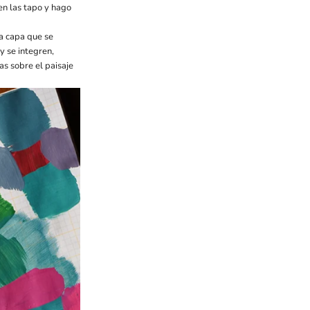
en las tapo y hago
na capa que se
y se integren,
as sobre el paisaje